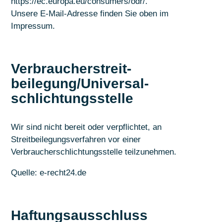
https://ec.europa.eu/consumers/odr/
.
Unsere E-Mail-Adresse finden Sie oben im
Impressum.
Verbraucher­streit­
beilegung/Universal­
schlichtungs­stelle
Wir sind nicht bereit oder verpflichtet, an
Streitbeilegungsverfahren vor einer
Verbraucherschlichtungsstelle teilzunehmen.
Quelle:
e-recht24.de
Haftungsausschluss